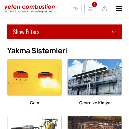
0
TR
Show Filters
Yakma Sistemleri
Cam
Çevre ve Kimya