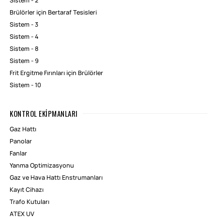
Sistem - 2
Brülörler için Bertaraf Tesisleri
Sistem - 3
Sistem - 4
Sistem - 8
Sistem - 9
Frit Ergitme Fırınları için Brülörler
Sistem - 10
KONTROL EKIPMANLARI
Gaz Hattı
Panolar
Fanlar
Yanma Optimizasyonu
Gaz ve Hava Hattı Enstrumanları
Kayıt Cihazı
Trafo Kutuları
ATEX UV