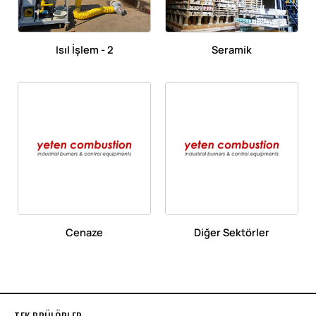
Isıl İşlem - 2
Seramik
Cenaze
Diğer Sektörler
TEK BRÜLÖRLER