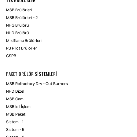
MSB Brülörleri
MSB Brülörleri - 2
NHG Brülörü
NHD Brülörü
Mildflame Brülörleri
PB Pilot Brülörler
GSPB
PAKET BRÜLÖR SISTEMLERI
MSB Refractory Dry - Out Burners
NHD Dizel
MSB Cam
MSB Isıl İşlem
MSB Paket
Sistem - 1
Sistem - 5