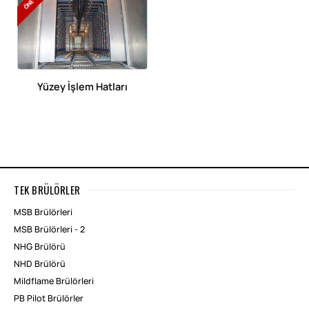
Yüzey İşlem Hatları
TEK BRÜLÖRLER
MSB Brülörleri
MSB Brülörleri - 2
NHG Brülörü
NHD Brülörü
Mildflame Brülörleri
PB Pilot Brülörler