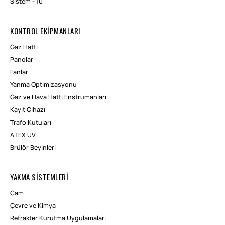
Sistem - 10
KONTROL EKIPMANLARI
Gaz Hattı
Panolar
Fanlar
Yanma Optimizasyonu
Gaz ve Hava Hattı Enstrumanları
Kayıt Cihazı
Trafo Kutuları
ATEX UV
Brülör Beyinleri
YAKMA SISTEMLERI
Cam
Çevre ve Kimya
Refrakter Kurutma Uygulamaları