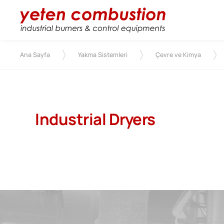
Ana Sayfa
Yakma Sistemleri
Çevre ve Kimya
Industrial Dryers