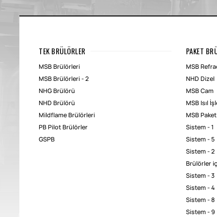
TEK BRÜLÖRLER
PAKET BR
MSB Brülörleri
MSB Refrac
MSB Brülörleri - 2
NHD Dizel
NHG Brülörü
MSB Cam
NHD Brülörü
MSB Isıl İş
Mildflame Brülörleri
MSB Paket
PB Pilot Brülörler
Sistem - 1
GSPB
Sistem - 5
Sistem - 2
Brülörler i
Sistem - 3
Sistem - 4
Sistem - 8
Sistem - 9