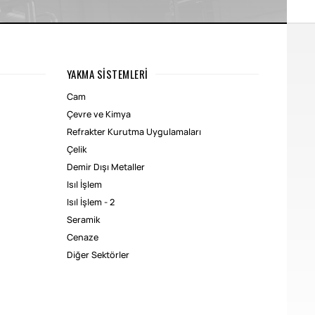
YAKMA SISTEMLERI
Cam
Çevre ve Kimya
Refrakter Kurutma Uygulamaları
Çelik
Demir Dışı Metaller
Isıl İşlem
Isıl İşlem - 2
Seramik
Cenaze
Diğer Sektörler