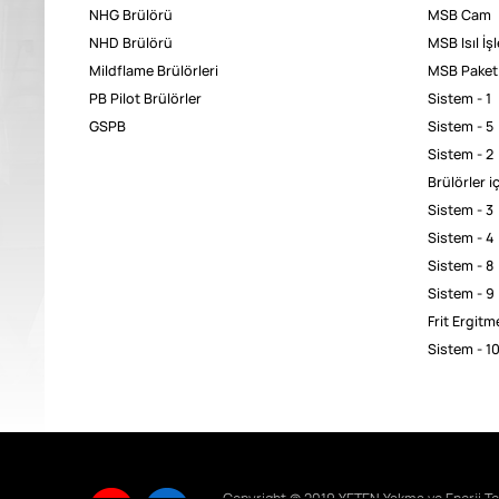
NHG Brülörü
MSB Cam
NHD Brülörü
MSB Isıl İş
Mildflame Brülörleri
MSB Paket
PB Pilot Brülörler
Sistem - 1
GSPB
Sistem - 5
Sistem - 2
Brülörler i
Sistem - 3
Sistem - 4
Sistem - 8
Sistem - 9
Frit Ergitme
Sistem - 1