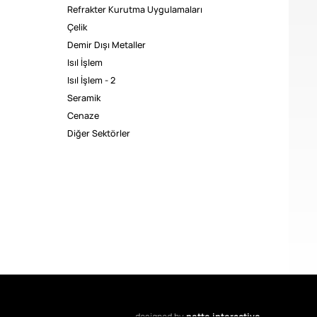
Refrakter Kurutma Uygulamaları
Çelik
Demir Dışı Metaller
Isıl İşlem
Isıl İşlem - 2
Seramik
Cenaze
Diğer Sektörler