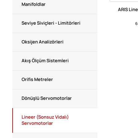
Manifoldlar
ARIS Line
Seviye Siviçleri - Limitörleri
6
Oksijen Analizörleri
Akış Ölçüm Sistemleri
Orifis Metreler
Dönüşlü Servomotorlar
Lineer (Sonsuz Vidalı)
Servomotorlar