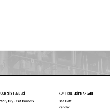
ÜLÖR SISTEMLERI
KONTROL EKIPMANLARI
tory Dry - Out Burners
Gaz Hattı
Panolar