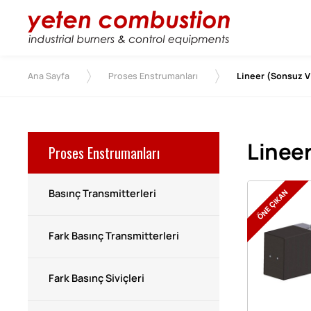
Ana Sayfa
Proses Enstrumanları
Lineer (Sonsuz V
Proses Enstrumanları
Lineer
ÖNE ÇIKAN
Basınç Transmitterleri
Fark Basınç Transmitterleri
Fark Basınç Siviçleri