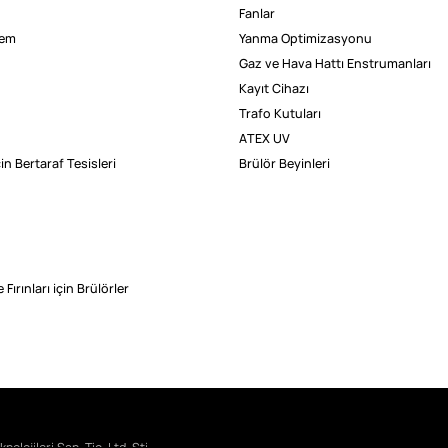
Fanlar
lem
Yanma Optimizasyonu
Gaz ve Hava Hattı Enstrumanları
Kayıt Cihazı
Trafo Kutuları
ATEX UV
çin Bertaraf Tesisleri
Brülör Beyinleri
 Fırınları için Brülörler
0