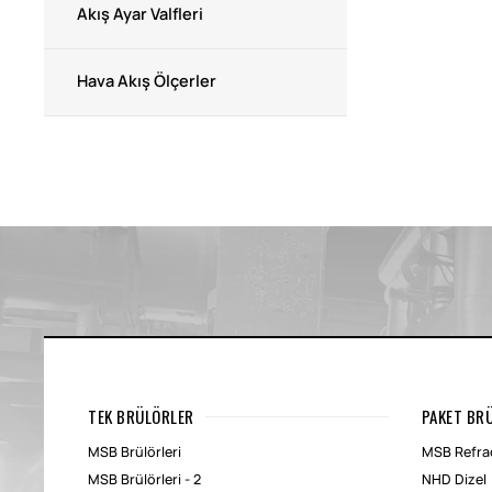
Akış Ayar Valfleri
Hava Akış Ölçerler
TEK BRÜLÖRLER
PAKET BR
MSB Brülörleri
MSB Refrac
MSB Brülörleri - 2
NHD Dizel