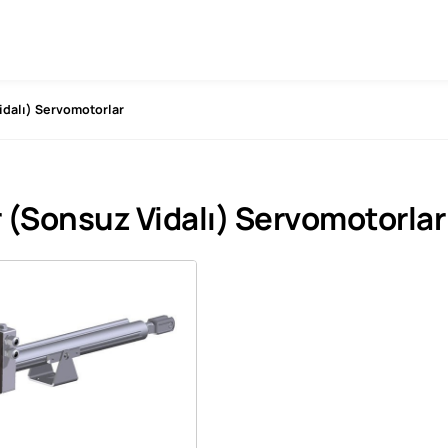
idalı) Servomotorlar
 (Sonsuz Vidalı) Servomotorlar