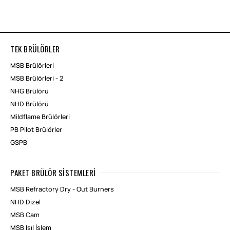
TEK BRÜLÖRLER
MSB Brülörleri
MSB Brülörleri - 2
NHG Brülörü
NHD Brülörü
Mildflame Brülörleri
PB Pilot Brülörler
GSPB
PAKET BRÜLÖR SISTEMLERI
MSB Refractory Dry - Out Burners
NHD Dizel
MSB Cam
MSB Isıl İşlem