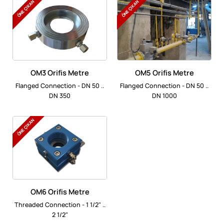
ÖNE ÇIKAN
ÖNE ÇIKAN
OM3 Orifis Metre
OM5 Orifis Metre
Flanged Connection - DN 50 ..
Flanged Connection - DN 50 ..
DN 350
DN 1000
ÖNE ÇIKAN
OM6 Orifis Metre
Threaded Connection - 1 1/2" ..
2 1/2"