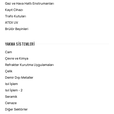
Gaz ve Hava Hattı Enstrumanları
Kayıt Cihazı
Trafo Kutuları
ATEX UV
Brülör Beyinleri
YAKMA SISTEMLERI
Cam
Çevre ve Kimya
Refrakter Kurutma Uygulamaları
Çelik
Demir Dışı Metaller
Isıl İşlem
Isıl İşlem - 2
Seramik
Cenaze
Diğer Sektörler