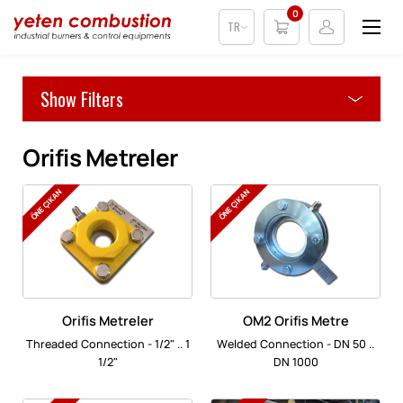
0
TR
Show Filters
Orifis Metreler
ÖNE ÇIKAN
ÖNE ÇIKAN
Orifis Metreler
OM2 Orifis Metre
Threaded Connection - 1/2" .. 1
Welded Connection - DN 50 ..
1/2"
DN 1000